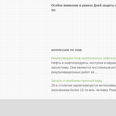
Особое внимание в рамках Дней защиты 
по:
ИНТЕРЕСНОЕ ПО ТЕМЕ
Рекультивация почв загрязненных нефтег
Нефть и нефтепродукты, поступая в окру
экосистемы. Они являются постоянным ист
рекультивационных работ яв ...
Запасы и проблемы пресной воды
20-е столетие характеризуется интенсивн
населением более 10-ти млн. человек. Раз