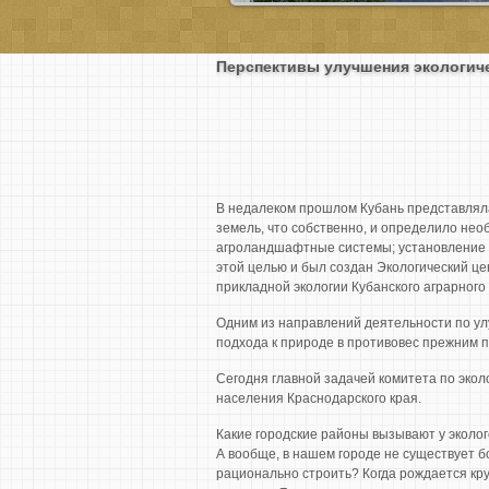
Перспективы улучшения экологиче
В недалеком прошлом Кубань представлял
земель, что собственно, и определило не
агроландшафтные системы; установление з
этой целью и был создан Экологический цен
прикладной экологии Кубанского аграрного
Одним из направлений деятельности по ул
подхода к природе в противовес прежним п
Сегодня главной задачей комитета по эко
населения Краснодарского края.
Какие городские районы вызывают у эколо
А вообще, в нашем городе не существует бо
рационально строить? Когда рождается кру