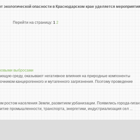
от экологической опасности в Краснодарском крае уделяется мероприяти
Перейти на страницу:
1
2
азовыми выбросами
жающую среду, оказывают негативное влияния на природные компоненты
очником канцерогенного и мутагенного загрязнения. Поэтому проведение
ым ростом населения Земли, развитием урбанизации. Появились города-гиган
витие промышленности, транспорта, энергетики, индустриализация сел ...