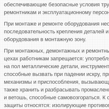
обеспечивающие безопасные условия тру
ремонтникам и эксплуатационному персон
При монтаже и ремонте оборудования не
последовательность крепления деталей и 
оборудования в монтажную зону.
При монтажных, демонтажных и ремонтны
цехах работникам запрещается: употребля
на пол металлические детали, инструмент
способные вызвать при падении искру, п
механизмы и приспособления, вызывающи
также хранить и разбрасывать промасле
и ветошь, способные самовозгораться. К
защиты относятся: изолирующие противо