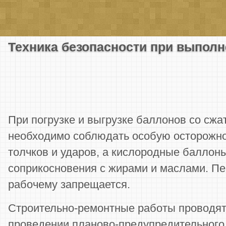
Техника безопасности при выполн
При погрузке и выгрузке баллонов со сж
необходимо соблюдать особую осторожнос
толчков и ударов, а кислородные баллон
соприкосновения с жирами и маслами. П
рабочему запрещается.
Строительно-ремонтные работы проводят
проведении планово-предупредительного