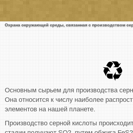
Охрана окружающей среды, связанная с производством се
Основным сырьем для производства серно
Она относится к числу наиболее распрос
элементов на нашей планете.
Производство серной кислоты происходит
стадии получают SO2, путем обжига FeS2,