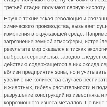
третьей стадии получают серную кислоту.
Научно-техническая революция и связанн
химического производства, вызывает су
изменения в окружающей среде. Наприме
загрязнение земной атмосферы, истребле
результате мир оказался в тисках эколог
выбросы сернокислых заводов следует оц
действию содержащегося в них оксида се
вблизи предприятия зоны, но и учитывать
увеличение количества случаев респират
и животных, гибель растительности и под
разрушение конструкций из известняка и
коррозионного износа металлов. По вине 