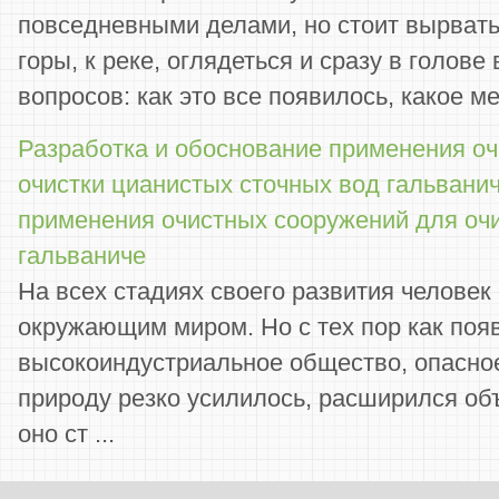
повседневными делами, но стоит вырватьс
горы, к реке, оглядеться и сразу в голов
вопросов: как это все появилось, какое ме
Разработка и обоснование применения о
очистки цианистых сточных вод гальвани
применения очистных сооружений для очи
гальваниче
На всех стадиях своего развития человек
окружающим миром. Но с тех пор как поя
высокоиндустриальное общество, опасно
природу резко усилилось, расширился об
оно ст ...