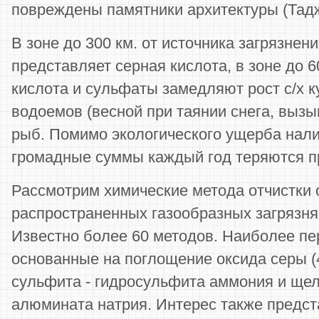
повреждены памятники архитектуры (Тад
В зоне до 300 км. от источника загрязнен
представляет серная кислота, в зоне до 6
кислота и сульфаты замедляют рост с/х к
водоемов (весной при таянии снега, вызы
рыб. Помимо экологического ущерба нали
громадные суммы каждый год теряются пр
Рассмотрим химические метода отчистки 
распространенных газообразных загрязн
Известно более 60 методов. Наиболее пе
основанные на поглощение оксида серы (
сульфита - гидросульфита аммония и ще
алюмината натрия. Интерес также предст