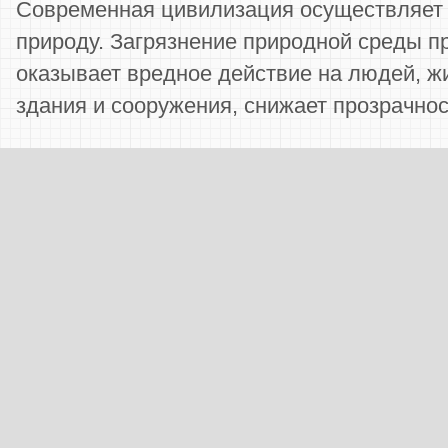
Современная цивилизация осуществляет 
природу. За­грязнение природной среды
оказывает вредное дей­ствие на людей, жи
здания и сооружения, снижает про­зрачнос