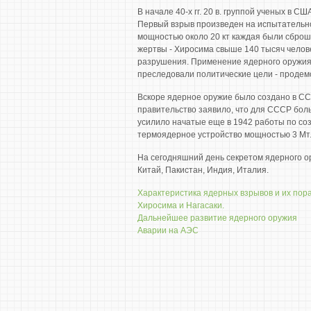
В начале 40-х гг. 20 в. группой ученых в
Первый взрыв произведен на испытательно
мощностью около 20 кт каждая были сброш
жертвы - Хиросима свыше 140 тысяч челове
разрушения. Применение ядерного оружия
преследовали политические цели - продем
Вскоре ядерное оружие было создано в СС
правительство заявило, что для СССР бол
усилило начатые еще в 1942 работы по со
термоядерное устройство мощностью 3 Мт.
На сегодняшний день секретом ядерного о
Китай, Пакистан, Индия, Италия.
Характеристика ядерных взрывов и их по
Хиросима и Нагасаки.
Дальнейшее развитие ядерного оружия
Аварии на АЭС