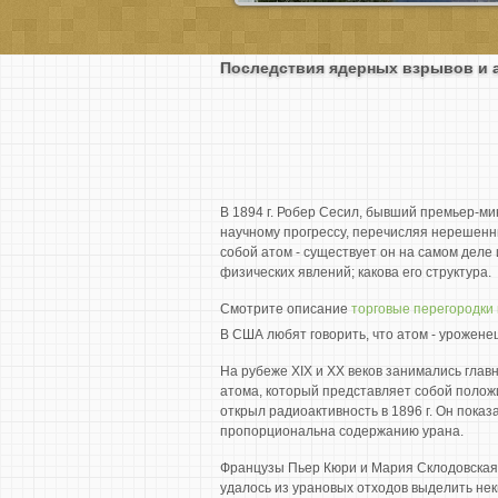
Последствия ядерных взрывов и 
В 1894 г. Робер Сесил, бывший премьер-м
научному прогрессу, перечисляя нерешенн
собой атом - существует он на самом дел
физических явлений; какова его структура.
Смотрите описание
торговые перегородки 
В США любят говорить, что атом - уроженец
На рубеже XIX и XX веков занимались гла
атома, который представляет собой полож
открыл радиоактивность в 1896 г. Он показ
пропорциональна содержанию урана.
Французы Пьер Кюри и Мария Склодовская-
удалось из урановых отходов выделить нек