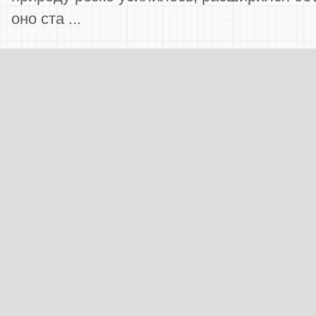
оно ста ...