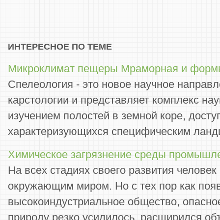
ИНТЕРЕСНОЕ ПО ТЕМЕ
Микроклимат пещеры Мраморная и формы
Спелеология - это новое научное направл
карстологии и представляет комплекс на
изучением полостей в земной коре, досту
характеризующихся специфическим ландш
Химическое загрязнение среды промышл
На всех стадиях своего развития человек
окружающим миром. Но с тех пор как поя
высокоиндустриальное общество, опасно
природу резко усилилось, расширился об